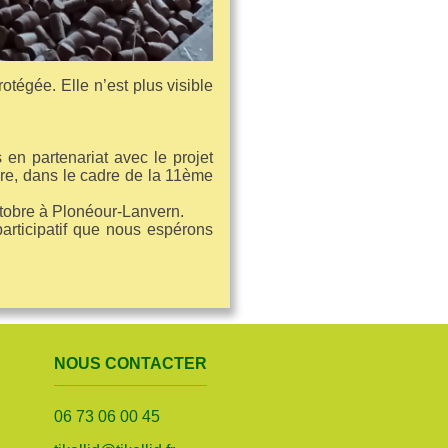
tégée. Elle n’est plus visible
en partenariat avec le projet
bre, dans le cadre de la 11ème
octobre à Plonéour-Lanvern.
participatif que nous espérons
NOUS CONTACTER
06 73 06 00 45