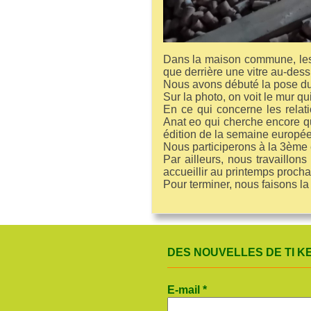
Dans la maison commune, les m
que derrière une vitre au-dess
Nous avons débuté la pose du
Sur la photo, on voit le mur qu
En ce qui concerne les relat
Anat eo qui cherche encore qu
édition de la semaine européenn
Nous participerons à la 3ème é
Par ailleurs, nous travaillon
accueillir au printemps procha
Pour terminer, nous faisons la
DES NOUVELLES DE TI KE
E-mail
*