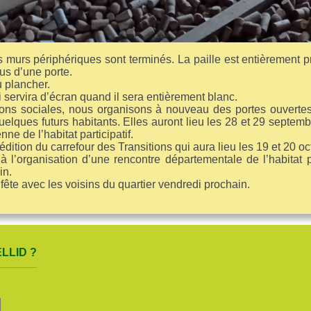
urs périphériques sont terminés. La paille est entièrement pro
us d’une porte.
 plancher.
i servira d’écran quand il sera entièrement blanc.
ions sociales, nous organisons à nouveau des portes ouvertes 
elques futurs habitants. Elles auront lieu les 28 et 29 septem
e de l’habitat participatif.
dition du carrefour des Transitions qui aura lieu les 19 et 20 
s à l’organisation d’une rencontre départementale de l’habitat 
in.
 fête avec les voisins du quartier vendredi prochain.
LLID ?