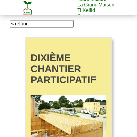
La Grand'Maison
Ti Kellid
Accueil
DIXIÈME
CHANTIER
PARTICIPATIF