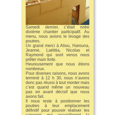
Samedi dernier, c’était notre
dixième chantier participatif. Au
menu, nous avions le levage des
poutres.
Un grand merci à Aliou, Harouna,
Jeanne, Laëtitia, Nicolas et
Raymond qui sont venus nous
prêter main forte.
Heureusement que nous étions
nombreux.
Pour diverses raisons, nous avons
terminé à 12 h 30, nous n’avons
donc pas réussi à tout monter mais
c’est quand même un nouveau
pas en avant décisif que nous
avons fait.
Il nous reste à positionner les
poutres à leur emplacement
définitif pour pouvoir réaliser les
caissons qui accueilleront la