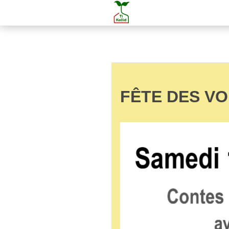
FÊTE DES VO