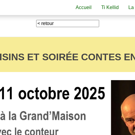
Accueil
Ti Kellid
La
ISINS ET SOIRÉE CONTES E