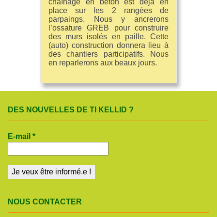
chaînage en béton est déjà en
place sur les 2 rangées de
parpaings. Nous y ancrerons
l’ossature GREB pour construire
des murs isolés en paille. Cette
(auto) construction donnera lieu à
des chantiers participatifs. Nous
en reparlerons aux beaux jours.
DES NOUVELLES DE TI KELLID ?
E-mail
*
NOUS CONTACTER