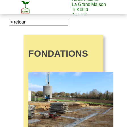
La Grand'Maison
Ti Kellid
Accueil
FONDATIONS