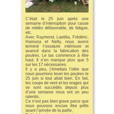
C’était le 25 juin après une
semaine d’interruption pour cause
de météo défavorable, de fatigue,
etc.
Avec Raymond, Laetitia, Frédéric,
Harouna et Nelly, nous avons
terminé l’ossature intérieure et
avancé dans la fabrication des
poutres. Le tas commence à être
haut. Il n’en manque plus que 5
sur les 17 nécessaires.
Il y a peu, j’émettais l’idée que
nous pourrions lever les poutres le
25 juin si tout allait bien. En fait,
les coups de vent et les orages qui
se sont succédés depuis plus
d’une semaine nous ont un peu
ralentis.
Ce n’est pas bien grave parce que
nous pouvons encore être prêts
avant l’arrivée de la paille.