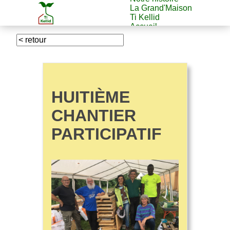
La Grand'Maison
Ti Kellid
Accueil
HUITIÈME
CHANTIER
PARTICIPATIF