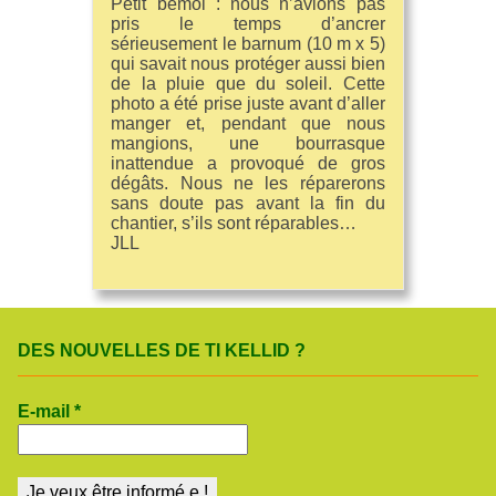
Petit bémol : nous n’avions pas
pris le temps d’ancrer
sérieusement le barnum (10 m x 5)
qui savait nous protéger aussi bien
de la pluie que du soleil. Cette
photo a été prise juste avant d’aller
manger et, pendant que nous
mangions, une bourrasque
inattendue a provoqué de gros
dégâts. Nous ne les réparerons
sans doute pas avant la fin du
chantier, s’ils sont réparables…
JLL
DES NOUVELLES DE TI KELLID ?
E-mail
*