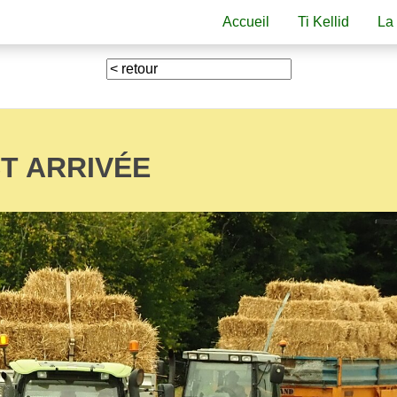
Accueil
Ti Kellid
La
ST ARRIVÉE