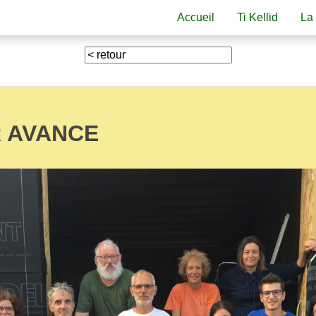
Accueil
Ti Kellid
La
R AVANCE