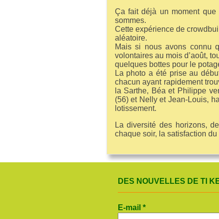
Ça fait déjà un moment que
sommes.
Cette expérience de crowdbuild
aléatoire.
Mais si nous avons connu 
volontaires au mois d’août, tou
quelques bottes pour le potage
La photo a été prise au début
chacun ayant rapidement trouvé 
la Sarthe, Béa et Philippe v
(56) et Nelly et Jean-Louis, 
lotissement.
La diversité des horizons, 
chaque soir, la satisfaction du
DES NOUVELLES DE TI KE
E-mail
*