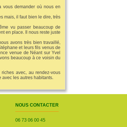
 à vous demander où nous en
ais, il faut bien le dire, très
même vu passer beaucoup de
nt en place. Il nous reste juste
ous avons très bien travaillé,
 Stéphane et leurs fils venus de
rence venue de Néant sur Yvel
devons beaucoup à ce voisin du
 riches avec, au rendez-vous
e avec les autres habitants.
NOUS CONTACTER
06 73 06 00 45