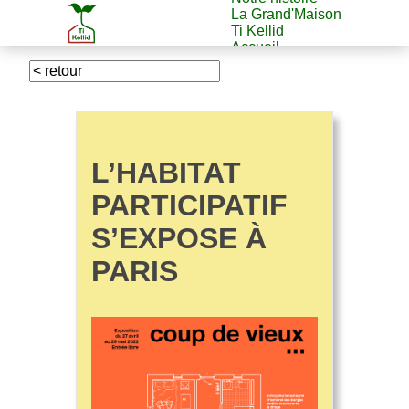
La Grand'Maison
Ti Kellid
Accueil
L’HABITAT
PARTICIPATIF
S’EXPOSE À
PARIS