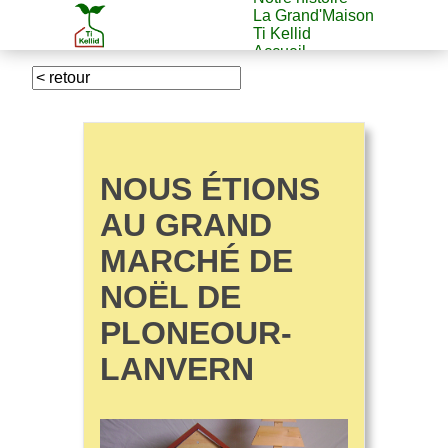
La Grand'Maison
Ti Kellid
Accueil
NOUS ÉTIONS
AU GRAND
MARCHÉ DE
NOËL DE
PLONEOUR-
LANVERN