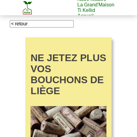
La Grand'Maison
Ti Kellid
Accueil
NE JETEZ PLUS
VOS
BOUCHONS DE
LIÈGE