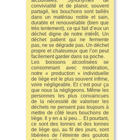
alcoolisées. Synonymes de
convivialité et de plaisir, souvent
partagé, les bouchons sont taillés
dans un matériau noble et sain,
durable et renouvelable (bien que
très lentement), ce qui fait d’eux un
déchet digne de notre intérêt. Un
déchet patient qui ne fermente
pas, ne se dégrade pas. Un déchet
propre et chaleureux que l’on peut
facilement garder dans sa poche.
Les boissons alcoolisées se
consommant avec modération,
notre « production » individuelle
de liège est le plus souvent infime,
voire négligeable. Et c’est pour ça
que nous la négligeons. Même les
personnes les plus convaincues
de la nécessité de valoriser les
déchets ne pensent pas toujours à
mettre de côté leurs bouchons de
liège. Il y en a si peu… Et pourtant,
ce sont des tonnes et des tonnes
de liège qui, au fil des jours, sont
libérées de l’étreinte des goulots