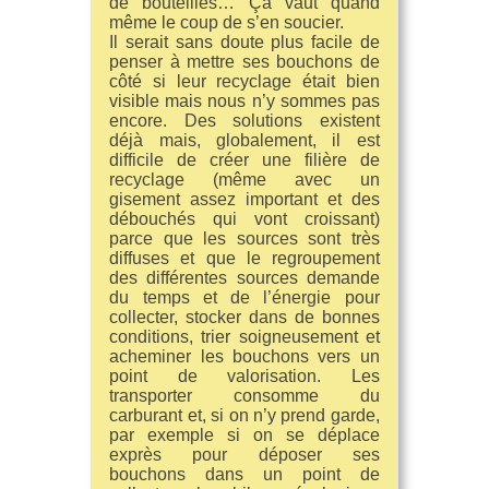
de bouteilles… Ça vaut quand
même le coup de s’en soucier.
Il serait sans doute plus facile de
penser à mettre ses bouchons de
côté si leur recyclage était bien
visible mais nous n’y sommes pas
encore. Des solutions existent
déjà mais, globalement, il est
difficile de créer une filière de
recyclage (même avec un
gisement assez important et des
débouchés qui vont croissant)
parce que les sources sont très
diffuses et que le regroupement
des différentes sources demande
du temps et de l’énergie pour
collecter, stocker dans de bonnes
conditions, trier soigneusement et
acheminer les bouchons vers un
point de valorisation. Les
transporter consomme du
carburant et, si on n’y prend garde,
par exemple si on se déplace
exprès pour déposer ses
bouchons dans un point de