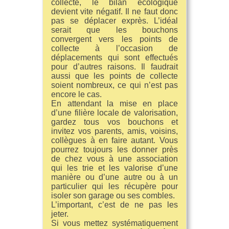
collecte, le bilan écologique
devient vite négatif. Il ne faut donc
pas se déplacer exprès. L’idéal
serait que les bouchons
convergent vers les points de
collecte à l’occasion de
déplacements qui sont effectués
pour d’autres raisons. Il faudrait
aussi que les points de collecte
soient nombreux, ce qui n’est pas
encore le cas.
En attendant la mise en place
d’une filière locale de valorisation,
gardez tous vos bouchons et
invitez vos parents, amis, voisins,
collègues à en faire autant. Vous
pourrez toujours les donner près
de chez vous à une association
qui les trie et les valorise d’une
manière ou d’une autre ou à un
particulier qui les récupère pour
isoler son garage ou ses combles.
L’important, c’est de ne pas les
jeter.
Si vous mettez systématiquement