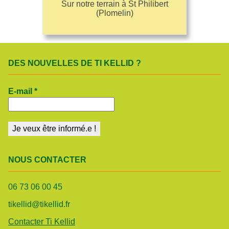
Sur notre terrain à St Philibert
(Plomelin)
DES NOUVELLES DE TI KELLID ?
E-mail
*
NOUS CONTACTER
06 73 06 00 45
tikellid@tikellid.fr
Contacter Ti Kellid