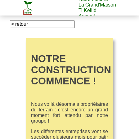
La Grand'Maison
Ti Kellid
Accueil
NOTRE
CONSTRUCTION
COMMENCE !
Nous voilà désormais propriétaires
du terrain : c’est encore un grand
moment fort attendu par notre
groupe !
Les différentes entreprises vont se
succéder plusieurs mois pour bâtir