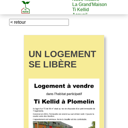
La Grand'Maison
Ti Kellid
Accueil
UN LOGEMENT
SE LIBÈRE