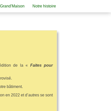
 Grand'Maison
Notre histoire
édition de la «
Faites pour
rovisé.
tre bâtiment.
son en 2022 et d’autres se sont