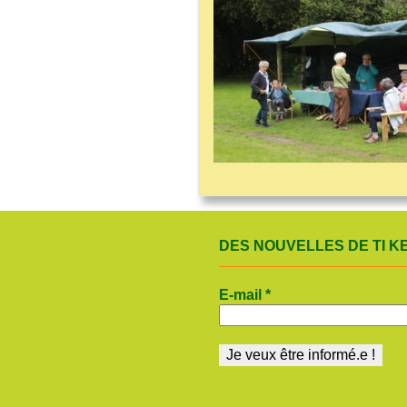
DES NOUVELLES DE TI KE
E-mail
*