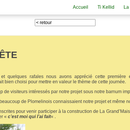
Accueil
Ti Kellid
La
FÊTE
et quelques rafales nous avons apprécié cette première 
tait bien choisi pour mettre en valeur le thème de cette journée.
 de visiteurs intéressés par notre projet sous notre barnum imp
beaucoup de Plomelinois connaissaient notre projet et même no
scrites pour venir participer à la construction de La Grand’Mai
er «
c’est moi qui l’ai fait
« .