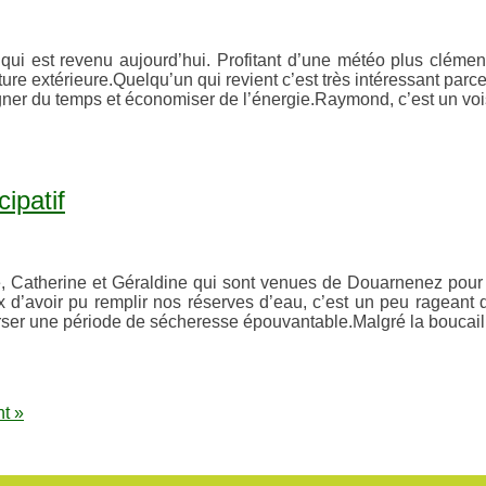
i est revenu aujourd’hui. Profitant d’une météo plus clémen
re extérieure.Quelqu’un qui revient c’est très intéressant parce
gner du temps et économiser de l’énergie.Raymond, c’est un voi
ipatif
e, Catherine et Géraldine qui sont venues de Douarnenez pour n
avoir pu remplir nos réserves d’eau, c’est un peu rageant de 
rser une période de sécheresse épouvantable.Malgré la boucail
t »