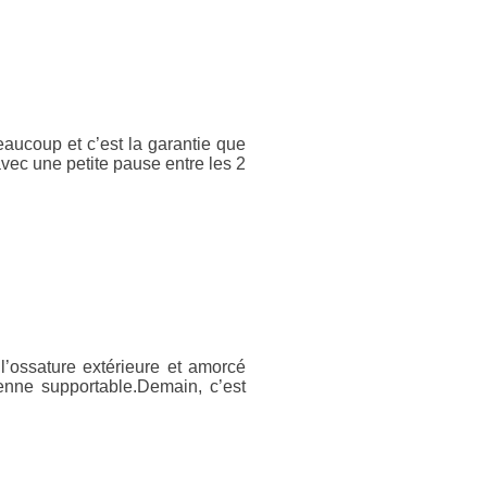
aucoup et c’est la garantie que
avec une petite pause entre les 2
’ossature extérieure et amorcé
enne supportable.Demain, c’est