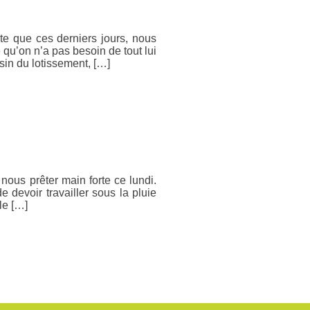
te que ces derniers jours, nous
 qu’on n’a pas besoin de tout lui
sin du lotissement, […]
ous prêter main forte ce lundi.
devoir travailler sous la pluie
le […]