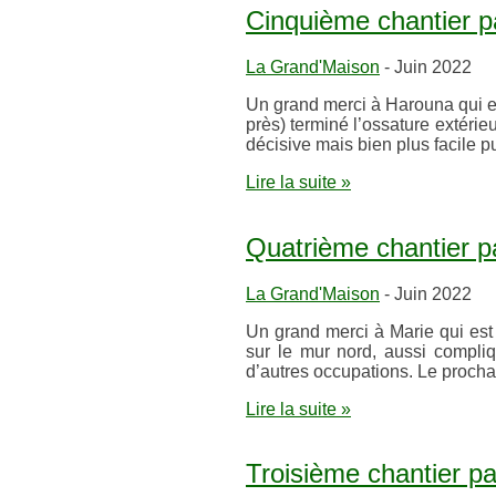
Cinquième chantier par
La Grand'Maison
- Juin 2022
Un grand merci à Harouna qui es
près) terminé l’ossature extérie
décisive mais bien plus facile p
Lire la suite »
Quatrième chantier par
La Grand'Maison
- Juin 2022
Un grand merci à Marie qui est
sur le mur nord, aussi compli
d’autres occupations. Le procha
Lire la suite »
Troisième chantier par