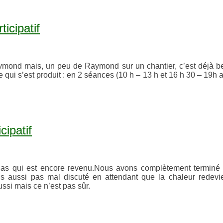
icipatif
Raymond mais, un peu de Raymond sur un chantier, c’est déjà be
 qui s’est produit : en 2 séances (10 h – 13 h et 16 h 30 – 19h 
cipatif
as qui est encore revenu.Nous avons complètement terminé l
ons aussi pas mal discuté en attendant que la chaleur redevi
ssi mais ce n’est pas sûr.