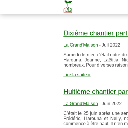
Dixième chantier parti
La Grand'Maison
- Juil 2022
Samedi dernier, c’était notre di
Harouna, Jeanne, Laëtitia, N
nombreux. Pour diverses raisons
Lire la suite »
Huitième chantier part
La Grand'Maison
- Juin 2022
C’était le 25 juin après une se
Frédéric, Harouna et Nelly, n
commence à être haut. Il n’en ma