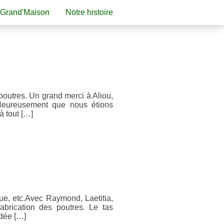
 Grand'Maison
Notre histoire
 poutres. Un grand merci à Aliou,
 Heureusement que nous étions
à tout […]
gue, etc.Avec Raymond, Laetitia,
abrication des poutres. Le tas
idée […]