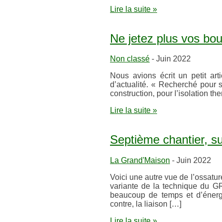
Lire la suite »
Ne jetez plus vos bo
Non classé
- Juin 2022
Nous avions écrit un petit art
d’actualité. « Recherché pour s
construction, pour l’isolation 
Lire la suite »
Septième chantier, su
La Grand'Maison
- Juin 2022
Voici une autre vue de l’ossatur
variante de la technique du G
beaucoup de temps et d’énerg
contre, la liaison […]
Lire la suite »